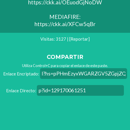
https://ckk.ai/OEuodGjNoDW
MEDIAFIRE:
https://ckk.ai/XFCw5qBr
Visitas: 3127 |
[Reportar]
COMPARTIR
Utiliza Control+C para copiar el enlace de este paste.
Enlace Encriptado:
Enlace Directo: