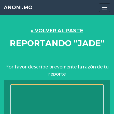
ANONI.MO
Men
« VOLVER AL PASTE
REPORTANDO "JADE"
Por favor describe brevemente la razón de tu
reporte