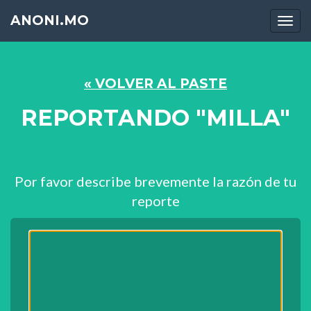
ANONI.MO
Men
« VOLVER AL PASTE
REPORTANDO "MILLA"
Por favor describe brevemente la razón de tu
reporte